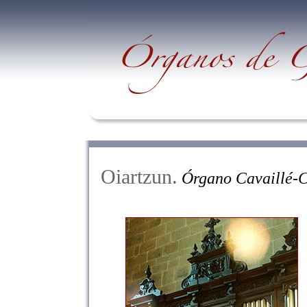
Oiartzun.
Órgano Cavaillé-Co