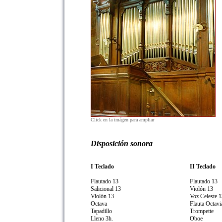
Click en la imágen para ampliar
Disposición sonora
I Teclado
II Teclado
Flautado 13
Flautado 13
Salicional 13
Violón 13
Violón 13
Voz Celeste 1
Octava
Flauta Octavi
Tapadillo
Trompette
Lleno 3h.
Oboe